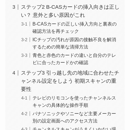
ステップ2 B-CASカードの挿入向きは正し
い？ 意外と多い原因がこれ
B-CASカードの正しい挿入方向と裏表の
確認方法を再チェック
ICチップの汚れが原因の接触不良を解消
するための簡単な清掃方法
青色と赤色のカードの違いと自分のテレ
ビに合ったカードかの確認
ステップ3 引っ越し先の地域に合わせたチ
ャンネル設定をしよう 初期スキャンの重
要性
テレビのリモコンを使ったチャンネルス
キャンの具体的な操作手順
パナソニックやソニーなど主要メーカー
別の設定画面へのアクセス方法
チャンネルスキャンがうまくいかない場