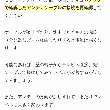
で確認したアンテナケーブルの接続を再確認
して
ください。
ケーブルが長すぎたり、途中でたくさんの機器
（分配器など）を経由したりすると電波は弱くな
ります。
可能であれば、壁の端子からテレビへ直接、短い
ケーブルで接続してみてレベルが改善するか試し
てみましょう。
また、アンテナの方向が少しずれているだけでレ
ベルは大きく変わります。