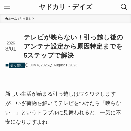
ヤドカリ・デイズ
ホーム
引っ越し
テレビが映らない！引っ越し後の
2026
アンテナ設定から原因特定までを
8/01
5ステップで解決
July 4, 2025
August 1, 2026
引っ越し
新しい生活が始まる引っ越しはワクワクします
が、いざ荷物を解いてテレビをつけたら「映らな
い…」というトラブルに見舞われると、一気に不
安になりますよね。