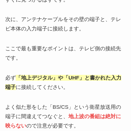
次に、アンテナケーブルをその壁の端子と、テレ
ビ本体の入力端子に接続します。
ここで最も重要なポイントは、テレビ側の接続先
です。
必ず
「地上デジタル」や「UHF」と書かれた入力
端子
に接続してください。
よく似た形をした「BS/CS」という衛星放送用の
端子に間違えてつなぐと、
地上波の番組は絶対に
映らない
ので注意が必要です。