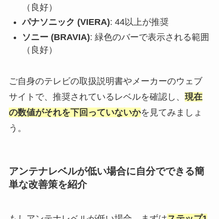
（良好）
パナソニック (VIERA)
: 44以上が推奨
ソニー (BRAVIA)
: 緑色のバーで表示される範囲
（良好）
ご自身のテレビの取扱説明書やメーカーのウェブ
サイトで、推奨されているレベルを確認し、
現在
の数値がそれを下回っていないか
を見てみましょ
う。
アンテナレベルが低い場合に自分でできる簡
単な改善策を紹介
もしアンテナレベルが低い場合、まずは
ステップ1