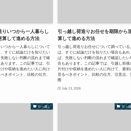
造りいつから一人暮らし
引っ越し荷造りお任せを期限から
逆算して進める方法
算して進める方法
りいつから一人暮らしについて
引っ越し荷造りお任せについて調べている
は、すぐに結論だけを知りたい
は、すぐに結論だけを知りたい場合もあれ
、失敗しない判断の流れまで確
ば、失敗しない判断の流れまで確認したい
もあります。この記事では、引
合もあります。この記事では、引越し前後
付けや収納を進めたい人に向け
片付けや収納を進めたい人に向けて、最初
るべきポイント、比較の仕方、
見るべきポイント、比較の仕方、注意点、
際
July 13, 2026
引っ越し
引っ