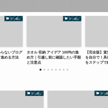
引っ越し
引っ越し
ないブログ
タオル 収納 アイデア 100均の進
【完全版】賃貸の
める方法
め方｜引越し前に確認したい手順
を自分で！具体的
と注意点
をステップで紹介
引っ越し
引っ