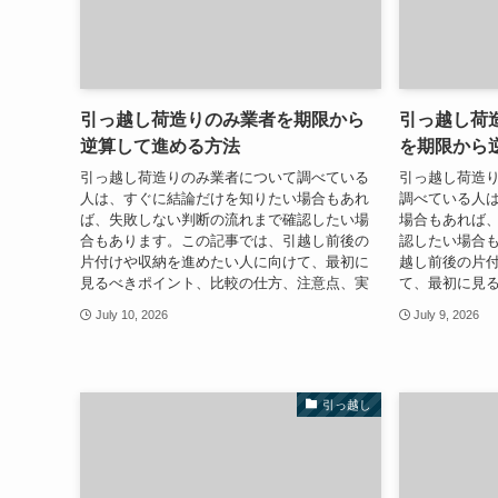
引っ越し荷造りのみ業者を期限から
引っ越し荷
逆算して進める方法
を期限から
引っ越し荷造りのみ業者について調べている
引っ越し荷造
人は、すぐに結論だけを知りたい場合もあれ
調べている人
ば、失敗しない判断の流れまで確認したい場
場合もあれば
合もあります。この記事では、引越し前後の
認したい場合
片付けや収納を進めたい人に向けて、最初に
越し前後の片
見るべきポイント、比較の仕方、注意点、実
て、最初に見
July 10, 2026
July 9, 2026
引っ越し