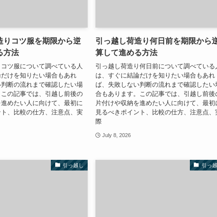
造りコツ服を期限から逆
引っ越し荷造り何日前を期限から
る方法
算して進める方法
りコツ服について調べている人
引っ越し荷造り何日前について調べている
論だけを知りたい場合もあれ
は、すぐに結論だけを知りたい場合もあれ
い判断の流れまで確認したい場
ば、失敗しない判断の流れまで確認したい
。この記事では、引越し前後の
合もあります。この記事では、引越し前後
を進めたい人に向けて、最初に
片付けや収納を進めたい人に向けて、最初
ント、比較の仕方、注意点、実
見るべきポイント、比較の仕方、注意点、
際
July 8, 2026
引っ越し
引っ