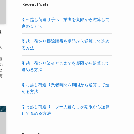
Recent Posts
引っ越し荷造り手伝い業者を期限から逆算して
進める方法
逆
引越し荷造り掃除順番を期限から逆算して進め
る方法
人
場
引越し荷造り業者どこまでを期限から逆算して
の
進める方法
に
実
引っ越し荷造り業者時間を期限から逆算して進
める方法
引っ越し荷造りコツ一人暮らしを期限から逆算
越し
して進める方法