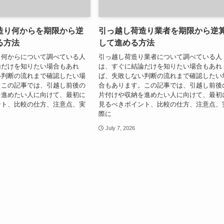
造り何からを期限から逆
引っ越し荷造り業者を期限から逆
る方法
して進める方法
り何からについて調べている人
引っ越し荷造り業者について調べている人
論だけを知りたい場合もあれ
は、すぐに結論だけを知りたい場合もあれ
い判断の流れまで確認したい場
ば、失敗しない判断の流れまで確認したい
。この記事では、引越し前後の
合もあります。この記事では、引越し前後
を進めたい人に向けて、最初に
片付けや収納を進めたい人に向けて、最初
ント、比較の仕方、注意点、実
見るべきポイント、比較の仕方、注意点、
際に
July 7, 2026