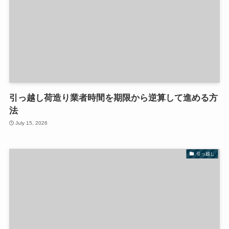
引っ越し荷造り業者時間を期限から逆算して進める方
法
July 15, 2026
引っ越し