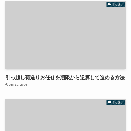
引っ越し
引っ越し荷造りお任せを期限から逆算して進める方法
July 13, 2026
引っ越し