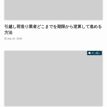
引越し荷造り業者どこまでを期限から逆算して進める
方法
July 15, 2026
引っ越し