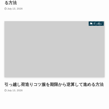
る方法
July 13, 2026
引っ越し
引っ越し荷造りコツ服を期限から逆算して進める方法
July 13, 2026