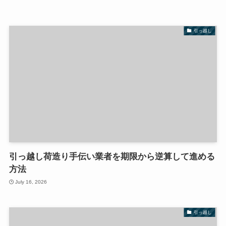
引っ越し
引っ越し荷造り手伝い業者を期限から逆算して進める
方法
July 16, 2026
引っ越し