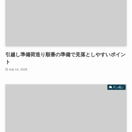
引越し準備荷造り順番の準備で見落としやすいポイン
ト
July 14, 2026
引っ越し