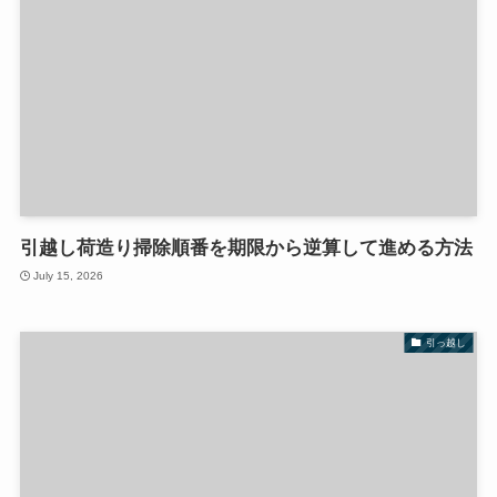
引越し荷造り掃除順番を期限から逆算して進める方法
July 15, 2026
引っ越し