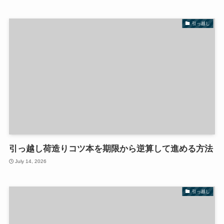
引っ越し
引っ越し荷造りコツ本を期限から逆算して進める方法
July 14, 2026
引っ越し