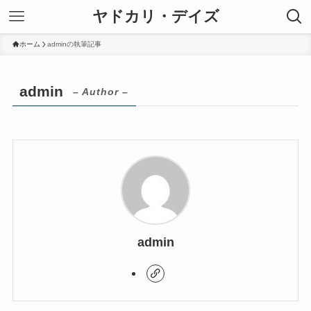
ヤドカリ・デイズ
ホーム
adminの執筆記事
admin
– Author –
admin