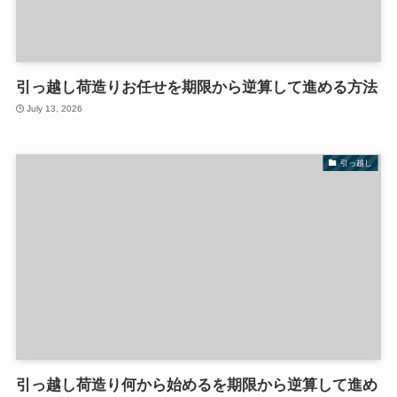
引っ越し荷造りお任せを期限から逆算して進める方法
July 13, 2026
引っ越し
引っ越し荷造り何から始めるを期限から逆算して進め