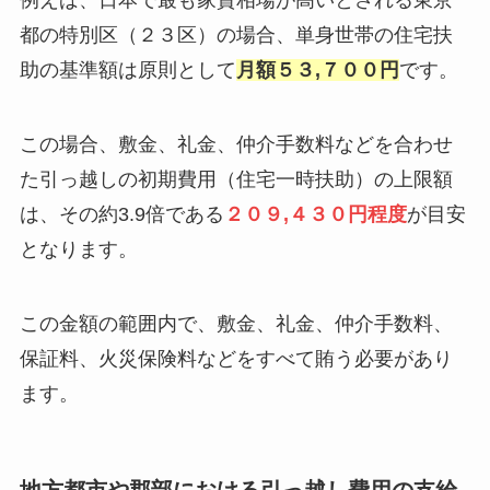
例えば、日本で最も家賃相場が高いとされる東京
都の特別区（２３区）の場合、単身世帯の住宅扶
助の基準額は原則として
月額５３,７００円
です。
この場合、敷金、礼金、仲介手数料などを合わせ
た引っ越しの初期費用（住宅一時扶助）の上限額
は、その約3.9倍である
２０９,４３０円程度
が目安
となります。
この金額の範囲内で、敷金、礼金、仲介手数料、
保証料、火災保険料などをすべて賄う必要があり
ます。