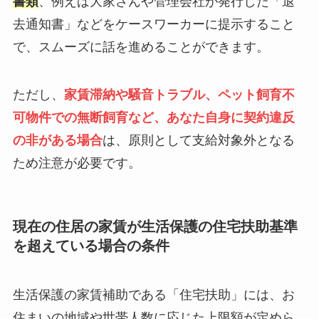
書類
、例えば大家さんや管理会社が発行した「退
去通知書」などをケースワーカーに提示すること
で、スムーズに話を進めることができます。
ただし、
家賃滞納や騒音トラブル、ペット飼育不
可物件での無断飼育など、あなた自身に契約違反
の非がある場合
は、原則として支給対象外となる
ため注意が必要です。
現在の住居の家賃が生活保護の住宅扶助基準
を超えている場合の条件
生活保護の家賃補助である「住宅扶助」には、お
住まいの地域や世帯人数に応じた上限額が定めら