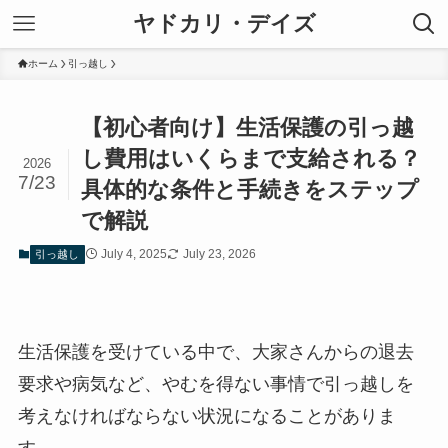
ヤドカリ・デイズ
ホーム
引っ越し
【初心者向け】生活保護の引っ越
し費用はいくらまで支給される？
2026
7/23
具体的な条件と手続きをステップ
で解説
July 4, 2025
July 23, 2026
引っ越し
生活保護を受けている中で、大家さんからの退去
要求や病気など、やむを得ない事情で引っ越しを
考えなければならない状況になることがありま
す。