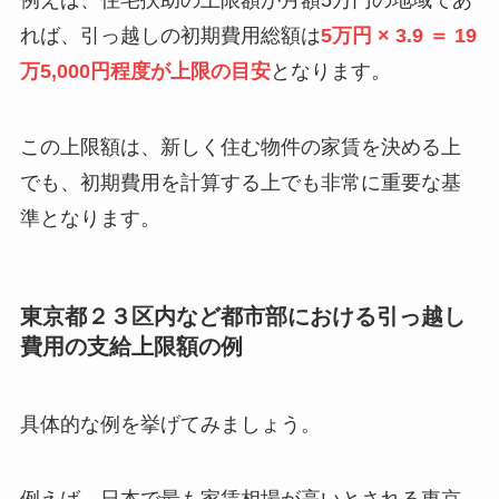
例えば、住宅扶助の上限額が月額5万円の地域であ
れば、引っ越しの初期費用総額は
5万円 × 3.9 ＝ 19
万5,000円程度が上限の目安
となります。
この上限額は、新しく住む物件の家賃を決める上
でも、初期費用を計算する上でも非常に重要な基
準となります。
東京都２３区内など都市部における引っ越し
費用の支給上限額の例
具体的な例を挙げてみましょう。