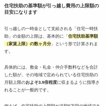
住宅扶助の基準額が引っ越し費用の上限額の
目安になります
引っ越しの一時金として支給される「住宅一時扶
助」の金額の上限は、基本的に「
住宅扶助基準額
（家賃上限）の数ヶ月分
」という形で計算されま
す。
具体的には、敷金・礼金・仲介手数料などを合計
した額が、その地域で定められている住宅扶助の
月額上限の
およそ3.9倍程度
に収まるように指導さ
れることが一般的です。