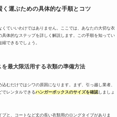
賢く運ぶための具体的な手順とコツ
なくていいわけではありません。ここでは、あなたの大切な衣
の具体的なステップを詳しく解説します。この手順を知ってい
短縮できるでしょう。
スを最大限活用する衣類の準備方法
め込むだけではシワの原因になります。まず、引っ越し業者、
どでレンタルできる
ハンガーボックスのサイズを確認
しましょ
イプと、コートなど丈の長い衣類用のロングタイプがありま