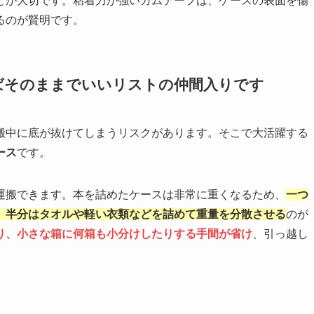
とが大切です。粘着力が強いガムテープは、ケースの表面を傷
るのが賢明です。
ばそのままでいいリストの仲間入りです
搬中に底が抜けてしまうリスクがあります。そこで大活躍する
ース
です。
運搬できます。本を詰めたケースは非常に重くなるため、
一つ
、半分はタオルや軽い衣類などを詰めて重量を分散させる
のが
り、小さな箱に何箱も小分けしたりする手間が省け
、引っ越し