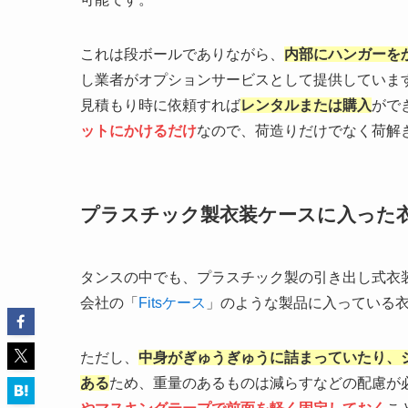
これは段ボールでありながら、
内部にハンガーを
し業者がオプションサービスとして提供していま
見積もり時に依頼すれば
レンタルまたは購入
がで
ットにかけるだけ
なので、荷造りだけでなく荷解
プラスチック製衣装ケースに入った
タンスの中でも、プラスチック製の引き出し式衣
会社の「
Fitsケース
」のような製品に入っている
ただし、
中身がぎゅうぎゅうに詰まっていたり、
ある
ため、重量のあるものは減らすなどの配慮が