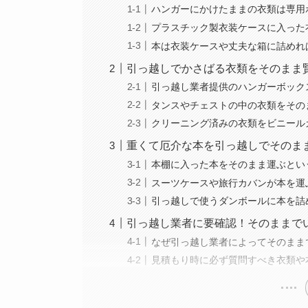
ハンガーにかけたままの衣類は専用
プラスチック製衣装ケースに入った
本は衣装ケースや丈夫な箱に詰めれ
引っ越しでかさばる衣類をそのまま
引っ越し業者提供のハンガーボック
タンスやチェストの中の衣類をその
クリーニング済みの衣類をビニール
重くて厄介な本を引っ越しでそのま
本棚に入った本をそのまま運ぶとい
スーツケースや旅行カバンが本を運
引っ越しで使うダンボールに本を詰
引っ越し業者に要確認！そのままで
なぜ引っ越し業者によってそのまま
見積もり時に必ず質問すべき衣類や