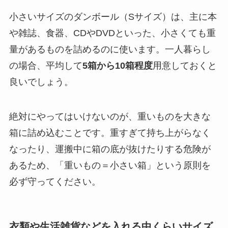
小さいサイズのダンボール（Sサイズ）は、主に本
や雑誌、食器、CDやDVDといった、
小さくても重
量があるもの
を詰めるのに使います。一人暮らし
の場合、平均して
5箱から10箱程度
用意しておくと
良いでしょう。
絶対にやってはいけないのが、重いものを大きな
箱に詰め込むことです。
重すぎて持ち上がらなく
なったり、運搬中に箱の底が抜けたりする危険
が
あるため、
「重いもの＝小さい箱」
という原則を
必ず守ってください。
衣類や生活雑貨などを入れる中くらいサイズ