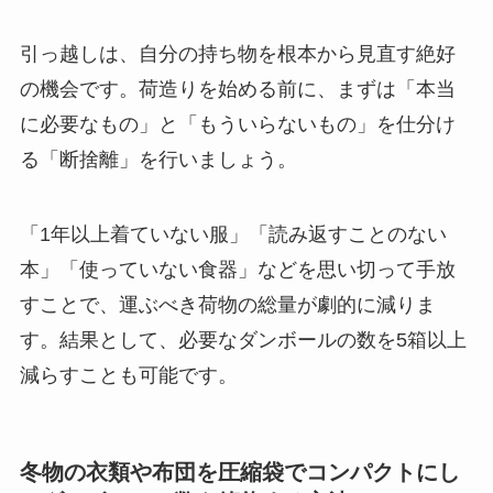
引っ越しは、自分の持ち物を根本から見直す絶好
の機会です。荷造りを始める前に、まずは「本当
に必要なもの」と「もういらないもの」を仕分け
る
「断捨離」
を行いましょう。
「1年以上着ていない服」「読み返すことのない
本」「使っていない食器」
などを思い切って手放
すことで、運ぶべき荷物の総量が劇的に減りま
す。結果として、
必要なダンボールの数を5箱以上
減らすことも可能
です。
冬物の衣類や布団を圧縮袋でコンパクトにし