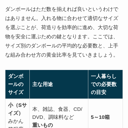
ダンボールはただ数を揃えれば良いというわけで
はありません。入れる物に合わせて適切なサイズ
を選ぶことが、荷造りを効率的に進め、大切な荷
物を安全に運ぶための鍵となります。ここでは、
サイズ別のダンボールの平均的な必要数と、上手
な組み合わせ方の黄金比率を見ていきましょう。
ダンボ
一人暮らし
ールの
主な用途
での必要数
サイズ
の目安
小（Sサ
本、雑誌、食器、CD/
イズ）
DVD、調味料など
5～10箱
みかん
重いもの