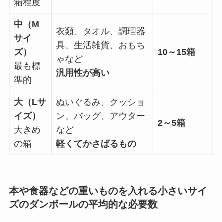
箱程度
中（M
衣類、タオル、調理器
サイ
具、生活雑貨、おもち
ズ）
10～15箱
ゃなど
最も標
汎用性が高い
準的
大（Lサ
ぬいぐるみ、クッショ
イズ）
ン、バッグ、アウター
2～5箱
大きめ
など
の箱
軽くてかさばるもの
本や食器などの重いものを入れる小さいサイ
ズのダンボールの平均的な必要数