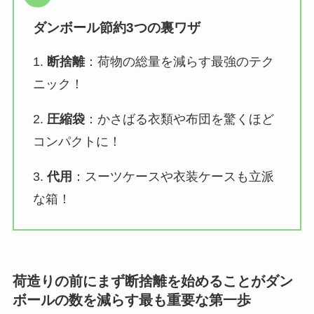
ダンボール節約3つの裏ワザ
1.
断捨離
：荷物の総量を減らす最強のテク
ニック！
2.
圧縮袋
：かさばる衣類や布団を驚くほど
コンパクトに！
3.
代用
：スーツケースや衣装ケースも立派
な箱！
荷造りの前にまず断捨離を始めることがダン
ボールの数を減らす最も重要な第一歩