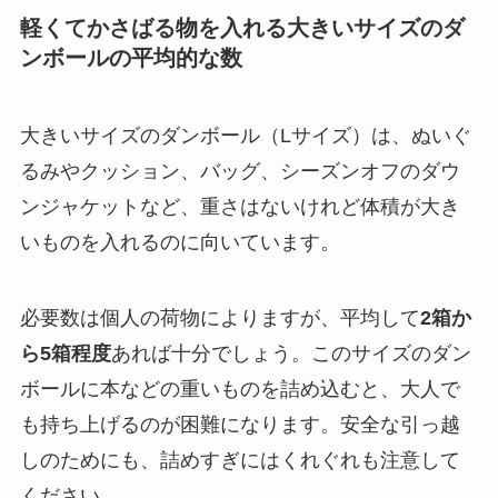
軽くてかさばる物を入れる大きいサイズのダ
ンボールの平均的な数
大きいサイズのダンボール（Lサイズ）は、ぬいぐ
るみやクッション、バッグ、シーズンオフのダウ
ンジャケットなど、
重さはないけれど体積が大き
いもの
を入れるのに向いています。
必要数は個人の荷物によりますが、平均して
2箱か
ら5箱程度
あれば十分でしょう。このサイズのダン
ボールに本などの重いものを詰め込むと、大人で
も持ち上げるのが困難になります。
安全な引っ越
しのためにも、詰めすぎにはくれぐれも注意
して
ください。