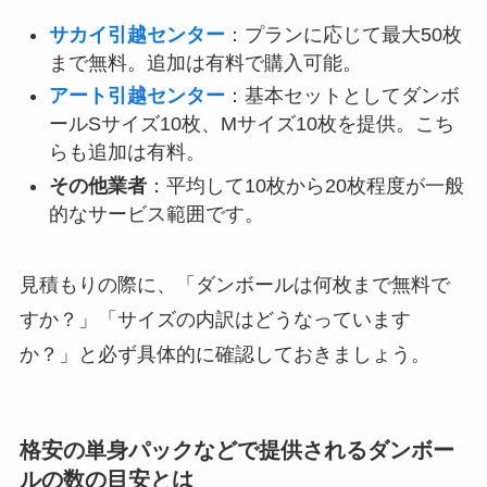
サカイ引越センター
：プランに応じて最大50枚
まで無料。追加は有料で購入可能。
アート引越センター
：基本セットとしてダンボ
ールSサイズ10枚、Mサイズ10枚を提供。こち
らも追加は有料。
その他業者
：平均して
10枚から20枚程度
が一般
的なサービス範囲です。
見積もりの際に、
「ダンボールは何枚まで無料で
すか？」「サイズの内訳はどうなっています
か？」
と
必ず具体的に確認
しておきましょう。
格安の単身パックなどで提供されるダンボー
ルの数の目安とは