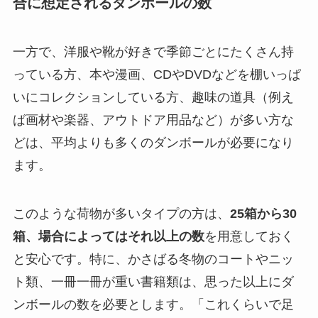
合に想定されるダンボールの数
一方で、洋服や靴が好きで季節ごとにたくさん持
っている方、本や漫画、CDやDVDなどを棚いっぱ
いにコレクションしている方、趣味の道具（例え
ば画材や楽器、アウトドア用品など）が多い方な
どは、平均よりも多くのダンボールが必要になり
ます。
このような荷物が多いタイプの方は、
25箱から30
箱、場合によってはそれ以上の数
を用意しておく
と安心です。特に、かさばる冬物のコートやニッ
ト類、一冊一冊が重い書籍類は、思った以上にダ
ンボールの数を必要とします。
「これくらいで足