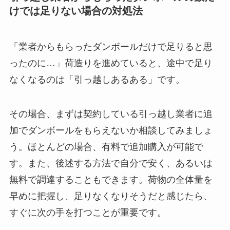
けでは足りない場合の対処法
「業者からもらったダンボールだけで足りると思
ったのに…」荷造りを進めていると、途中で足り
なくなるのは「引っ越しあるある」です。
その場合、まずは契約している引っ越し業者に
追
加でダンボールをもらえないか相談
してみましょ
う。ほとんどの場合、有料で追加購入が可能で
す。また、後述する方法で自分で安く、あるいは
無料で調達することもできます。
荷物の全体量を
早めに把握
し、
足りなくなりそうだと感じたら、
すぐに次の手を打つ
ことが重要です。