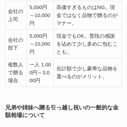
5,000円
高価すぎるものはNG。現
会社の
～10,000
金ではなく品物で贈るのが
上司
円
マナー。
5,000円
現金でもOK。普段の感謝
会社の
～10,000
を込めて少し多めに包むこ
部下
円
とも。
複数人
一人 1,00
合計額で少し豪華な品物を
で贈る
0円～3,0
選べるのがメリット。
場合
00円
兄弟や姉妹へ贈る引っ越し祝いの一般的な金
額相場について