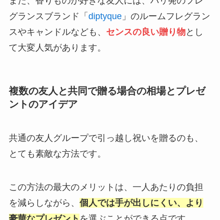
また、香りものが好きな友人には、パリ発のフレ
グランスブランド「
diptyque
」のルームフレグラン
スやキャンドルなども、
センスの良い贈り物
とし
て大変人気があります。
複数の友人と共同で贈る場合の相場とプレゼ
ントのアイデア
共通の友人グループで引っ越し祝いを贈るのも、
とても素敵な方法です。
この方法の最大のメリットは、一人あたりの負担
を減らしながら、
個人では手が出しにくい、より
豪華なプレゼント
を選ぶことができる点です。