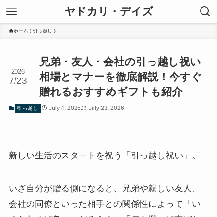
ヤドカリ・デイズ
ホーム
引っ越し
兄弟・友人・会社の引っ越し祝い
2026
相場とマナーを徹底解説！今すぐ
7/23
贈れるおすすめギフトも紹介
July 4, 2025
July 23, 2026
引っ越し
新しい生活のスタートを祝う「引っ越し祝い」。
いざ自分が贈る側になると、兄弟や親しい友人、
会社の同僚といった相手との関係性によって「い