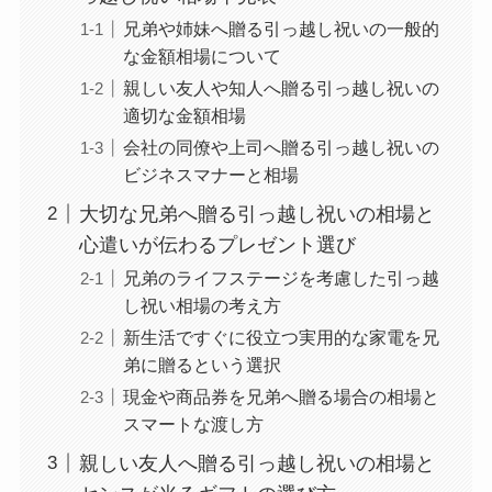
兄弟や姉妹へ贈る引っ越し祝いの一般的
な金額相場について
親しい友人や知人へ贈る引っ越し祝いの
適切な金額相場
会社の同僚や上司へ贈る引っ越し祝いの
ビジネスマナーと相場
大切な兄弟へ贈る引っ越し祝いの相場と
心遣いが伝わるプレゼント選び
兄弟のライフステージを考慮した引っ越
し祝い相場の考え方
新生活ですぐに役立つ実用的な家電を兄
弟に贈るという選択
現金や商品券を兄弟へ贈る場合の相場と
スマートな渡し方
親しい友人へ贈る引っ越し祝いの相場と