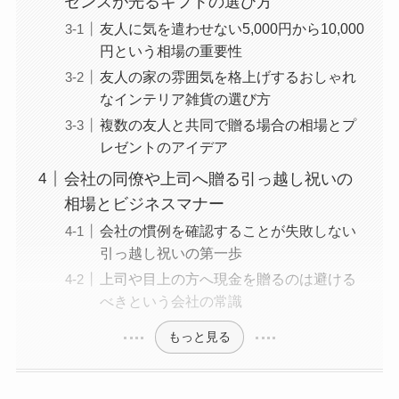
センスが光るギフトの選び方
友人に気を遣わせない5,000円から10,000
円という相場の重要性
友人の家の雰囲気を格上げするおしゃれ
なインテリア雑貨の選び方
複数の友人と共同で贈る場合の相場とプ
レゼントのアイデア
会社の同僚や上司へ贈る引っ越し祝いの
相場とビジネスマナー
会社の慣例を確認することが失敗しない
引っ越し祝いの第一歩
上司や目上の方へ現金を贈るのは避ける
べきという会社の常識
もっと見る