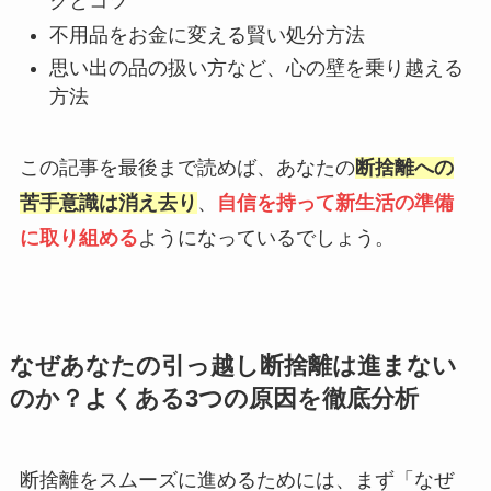
クとコツ
不用品をお金に変える賢い処分方法
思い出の品の扱い方など、心の壁を乗り越える
方法
この記事を最後まで読めば、あなたの
断捨離への
苦手意識は消え去り
、
自信を持って新生活の準備
に取り組める
ようになっているでしょう。
なぜあなたの引っ越し断捨離は進まない
のか？よくある3つの原因を徹底分析
断捨離をスムーズに進めるためには、まず「なぜ