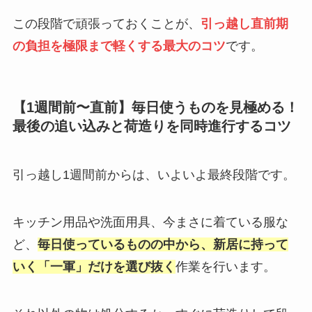
この段階で頑張っておくことが、
引っ越し直前期
の負担を極限まで軽くする最大のコツ
です。
【1週間前〜直前】毎日使うものを見極める！
最後の追い込みと荷造りを同時進行するコツ
引っ越し1週間前からは、いよいよ最終段階です。
キッチン用品や洗面用具、今まさに着ている服な
ど、
毎日使っているものの中から、新居に持って
いく「一軍」だけを選び抜く
作業を行います。