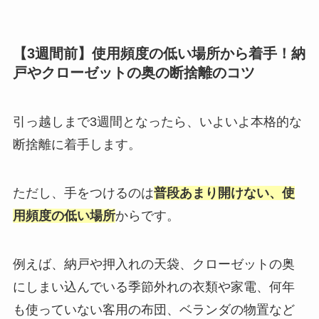
【3週間前】使用頻度の低い場所から着手！納
戸やクローゼットの奥の断捨離のコツ
引っ越しまで3週間となったら、いよいよ本格的な
断捨離に着手します。
ただし、手をつけるのは
普段あまり開けない、使
用頻度の低い場所
からです。
例えば、納戸や押入れの天袋、クローゼットの奥
にしまい込んでいる季節外れの衣類や家電、何年
も使っていない客用の布団、ベランダの物置など