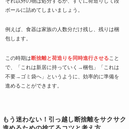
それ以外の物は処分するか、すぐに荷造りして段
ボールに詰めてしまいましょう。
例えば、食器は家族の人数分だけ残し、残りは梱
包します。
この時期は
断捨離と荷造りを同時進行させる
こと
で、「これは新居に持っていく→梱包」「これは
不要→ゴミ袋へ」というように、効率的に準備を
進めることができます。
もう迷わない！引っ越し断捨離をサクサク
進めるための捨てるコツと考え方