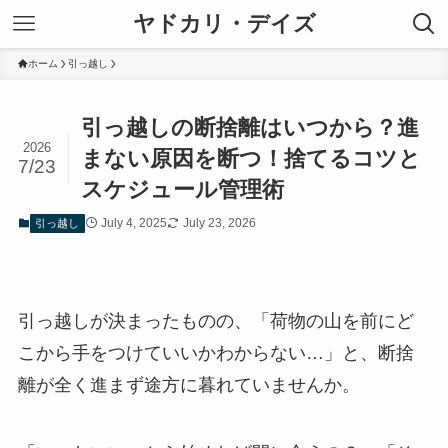
ヤドカリ・デイズ
ホーム
引っ越し
引っ越しの断捨離はいつから？進
2026
まない原因を断つ！捨てるコツと
7/23
スケジュール管理術
July 4, 2025
July 23, 2026
引っ越し
引っ越しが決まったものの、「荷物の山を前にど
こから手をつけていいかわからない…」と、断捨
離が全く進まず途方に暮れていませんか。