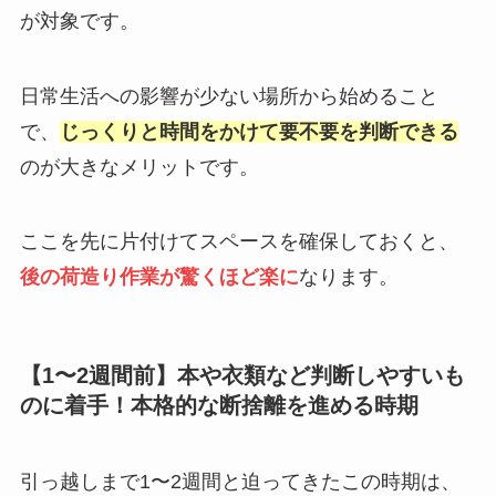
が対象です。
日常生活への影響が少ない場所から始めること
で、
じっくりと時間をかけて要不要を判断できる
のが大きなメリットです。
ここを先に片付けてスペースを確保しておくと、
後の荷造り作業が驚くほど楽に
なります。
【1〜2週間前】本や衣類など判断しやすいも
のに着手！本格的な断捨離を進める時期
引っ越しまで1〜2週間と迫ってきたこの時期は、