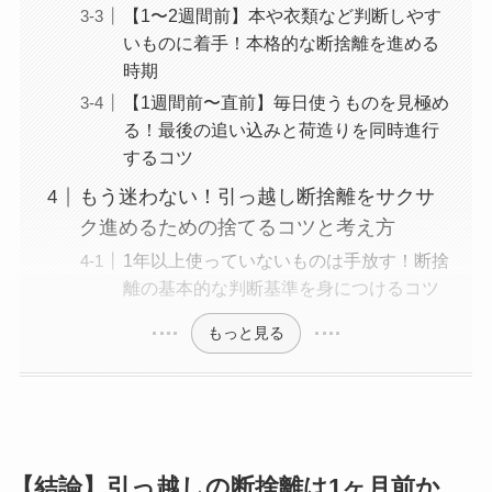
【1〜2週間前】本や衣類など判断しやす
いものに着手！本格的な断捨離を進める
時期
【1週間前〜直前】毎日使うものを見極め
る！最後の追い込みと荷造りを同時進行
するコツ
もう迷わない！引っ越し断捨離をサクサ
ク進めるための捨てるコツと考え方
1年以上使っていないものは手放す！断捨
離の基本的な判断基準を身につけるコツ
もっと見る
【結論】引っ越しの断捨離は1ヶ月前か