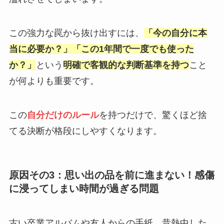
この強力な罠から抜け出すには、
「今の自分に本
当に必要か？」「この1年間で一度でも使った
か？」
という
明確で客観的な判断基準を持つ
こと
が何よりも重要です。
この
自分だけのルール
を持つだけで、驚くほど捨
てる決断が格段にしやすくなります。
原因その3：思い出の品を前に進まない！感傷
に浸ってしまい時間が過ぎる問題
古い卒業アルバムや友人からの手紙、昔熱中した