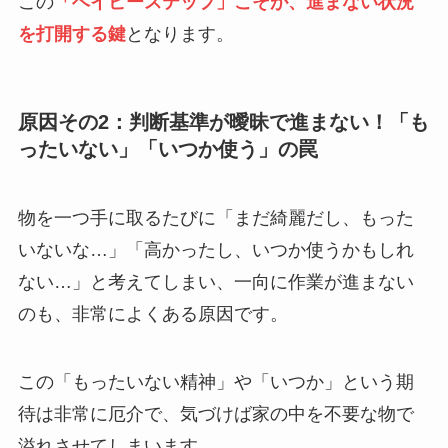
この
「ベイビーステップ」こそが、進まない状況
を打開する鍵
となります。
原因その2：判断基準が曖昧で進まない！「も
ったいない」「いつか使う」の罠
物を一つ手に取るたびに「まだ綺麗だし、もった
いないな…」「高かったし、いつか使うかもしれ
ない…」と考えてしまい、一向に作業が進まない
のも、非常によくある原因です。
この「もったいない精神」や「いつか」という期
待は非常に厄介で、気づけば家の中を不要な物で
溢れさせてしまいます。