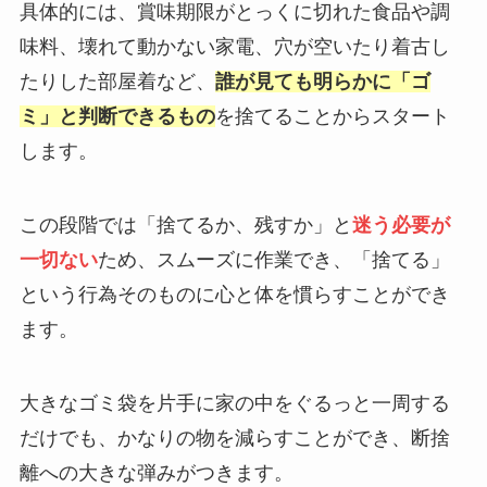
具体的には、賞味期限がとっくに切れた食品や調
味料、壊れて動かない家電、穴が空いたり着古し
たりした部屋着など、
誰が見ても明らかに「ゴ
ミ」と判断できるもの
を捨てることからスタート
します。
この段階では「捨てるか、残すか」と
迷う必要が
一切ない
ため、スムーズに作業でき、「捨てる」
という行為そのものに心と体を慣らすことができ
ます。
大きなゴミ袋を片手に家の中をぐるっと一周する
だけでも、かなりの物を減らすことができ、断捨
離への大きな弾みがつきます。