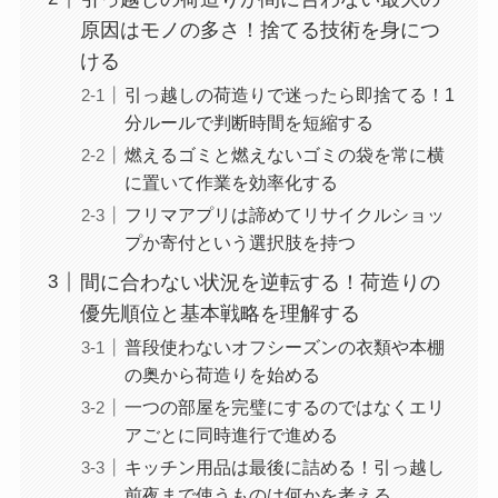
原因はモノの多さ！捨てる技術を身につ
ける
引っ越しの荷造りで迷ったら即捨てる！1
分ルールで判断時間を短縮する
燃えるゴミと燃えないゴミの袋を常に横
に置いて作業を効率化する
フリマアプリは諦めてリサイクルショッ
プか寄付という選択肢を持つ
間に合わない状況を逆転する！荷造りの
優先順位と基本戦略を理解する
普段使わないオフシーズンの衣類や本棚
の奥から荷造りを始める
一つの部屋を完璧にするのではなくエリ
アごとに同時進行で進める
キッチン用品は最後に詰める！引っ越し
前夜まで使うものは何かを考える