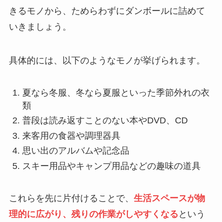
きるモノから、ためらわずにダンボールに詰めて
いきましょう。
具体的には、以下のようなモノが挙げられます。
夏なら冬服、冬なら夏服といった季節外れの衣
類
普段は読み返すことのない本やDVD、CD
来客用の食器や調理器具
思い出のアルバムや記念品
スキー用品やキャンプ用品などの趣味の道具
これらを先に片付けることで、
生活スペースが物
理的に広がり、残りの作業がしやすくなる
という