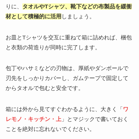
りに、
タオルやTシャツ、靴下などの布製品を緩衝
材として積極的に活用
しましょう。
お皿とTシャツを交互に重ねて箱に詰めれば、梱包
と衣類の荷造りが同時に完了します。
包丁やハサミなどの刃物は、厚紙やダンボールで
刃先をしっかりカバーし、ガムテープで固定して
からタオルで包むと安全です。
箱には外から見てすぐわかるように、大きく「
ワ
レモノ・キッチン・上
」とマジックで書いておく
ことを絶対に忘れないでください。