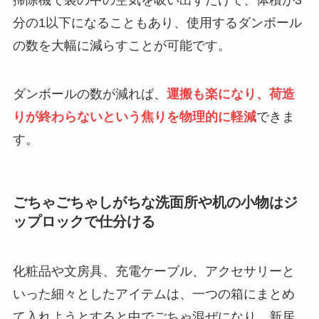
掃除機で袋の中の空気を吸い出すだけで、体積が3
分の1以下になることもあり、使用するダンボール
の数を大幅に減らすことが可能です。
ダンボールの数が減れば、
運搬も楽になり、荷造
りが終わらないという焦りを物理的に軽減
できま
す。
ごちゃごちゃしがちな洗面所や机の小物はジ
ップロックで仕分ける
化粧品や文房具、充電ケーブル、アクセサリーと
いった細々としたアイテムは、一つの箱にまとめ
て入れようとすると中でごちゃ混ぜになり、新居