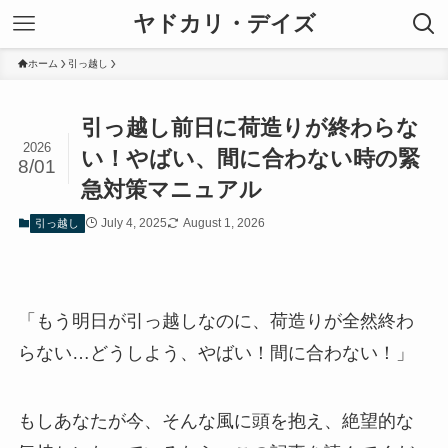
ヤドカリ・デイズ
ホーム
引っ越し
引っ越し前日に荷造りが終わらな
2026
い！やばい、間に合わない時の緊
8/01
急対策マニュアル
July 4, 2025
August 1, 2026
引っ越し
「もう明日が引っ越しなのに、荷造りが全然終わ
らない…どうしよう、やばい！間に合わない！」
もしあなたが今、そんな風に頭を抱え、絶望的な