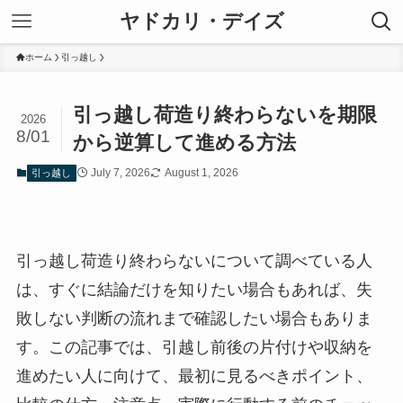
ヤドカリ・デイズ
ホーム
引っ越し
引っ越し荷造り終わらないを期限
2026
8/01
から逆算して進める方法
July 7, 2026
August 1, 2026
引っ越し
引っ越し荷造り終わらないについて調べている人
は、すぐに結論だけを知りたい場合もあれば、失
敗しない判断の流れまで確認したい場合もありま
す。この記事では、引越し前後の片付けや収納を
進めたい人に向けて、最初に見るべきポイント、