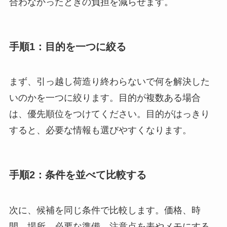
合わなかったときの負担を減らせます。
手順1：目的を一つに絞る
まず、引っ越し荷造り終わらないで何を解決した
いのかを一つに絞ります。目的が複数ある場合
は、優先順位をつけてください。目的がはっきり
すると、必要な情報も選びやすくなります。
手順2：条件を並べて比較する
次に、候補を同じ条件で比較します。価格、時
間、場所、必要な準備、注意点を表やメモにする