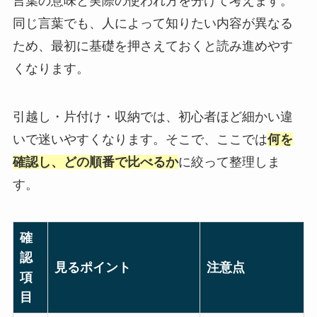
言葉の意味と実際の使われ方を分けて考えます。
同じ言葉でも、人によって知りたい内容が異なる
ため、最初に基礎を押さえておくと読み進めやす
くなります。
引越し・片付け・収納では、初心者ほど細かい違
いで迷いやすくなります。そこで、ここでは
何を
確認し、どの順番で比べるか
に絞って整理しま
す。
確
認
見るポイント
注意点
項
目