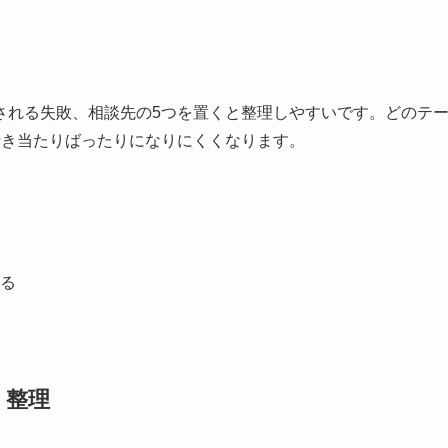
される失敗、相談先の5つを置くと整理しやすいです。どのテ
行き当たりばったりになりにくくなります。
る
く整理