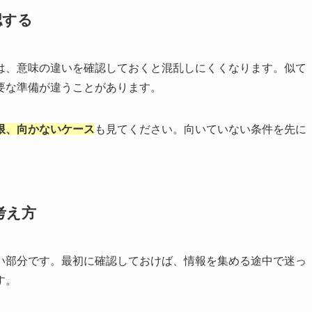
認する
は、意味の違いを確認しておくと混乱しにくくなります。似て
要な準備が違うことがあります。
限、向かないケース
も見てください。向いていない条件を先に
考え方
い部分です。最初に確認しておけば、情報を集める途中で迷っ
す。