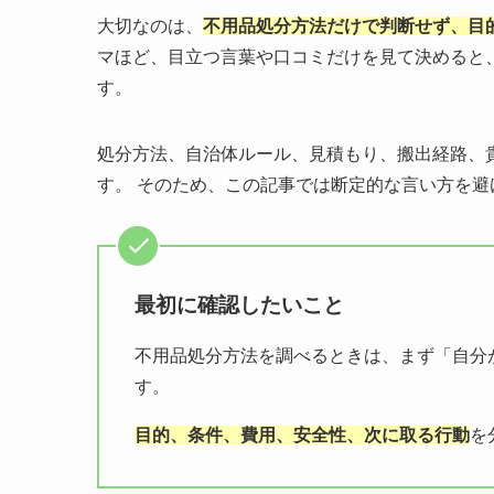
大切なのは、
不用品処分方法だけで判断せず、目
マほど、目立つ言葉や口コミだけを見て決めると
す。
処分方法、自治体ルール、見積もり、搬出経路、
す。 そのため、この記事では断定的な言い方を
最初に確認したいこと
不用品処分方法を調べるときは、まず「自分
す。
目的、条件、費用、安全性、次に取る行動
を