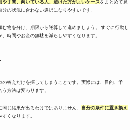
用や手間、向いている人、避けた方がよいケース
をまとめて見
自分の状況に合わない選択になりやすいです。
頼む物を分け、期限から逆算して進めましょう。 すぐに行動し
が、時間やお金の無駄を減らしやすくなります。
方
つの答えだけを探してしまうことです。実際には、目的、予
合う方法は変わります。
に同じ結果が出るわけではありません。
自分の条件に置き換え
やすくなります。