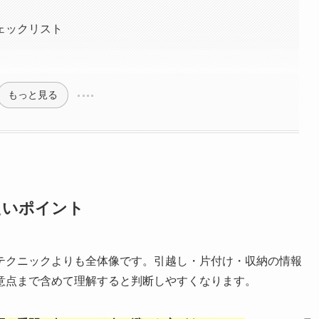
ェックリスト
もっと見る
たいポイント
テクニックよりも全体像です。引越し・片付け・収納の情報
意点まで含めて理解すると判断しやすくなります。