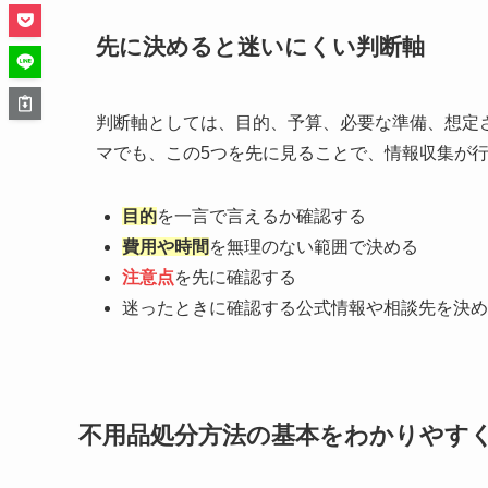
先に決めると迷いにくい判断軸
判断軸としては、目的、予算、必要な準備、想定
マでも、この5つを先に見ることで、情報収集が
目的
を一言で言えるか確認する
費用や時間
を無理のない範囲で決める
注意点
を先に確認する
迷ったときに確認する公式情報や相談先を決め
不用品処分方法の基本をわかりやす