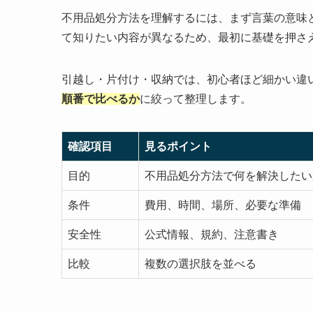
不用品処分方法を理解するには、まず言葉の意味
て知りたい内容が異なるため、最初に基礎を押さ
引越し・片付け・収納では、初心者ほど細かい違
順番で比べるか
に絞って整理します。
確認項目
見るポイント
目的
不用品処分方法で何を解決したい
条件
費用、時間、場所、必要な準備
安全性
公式情報、規約、注意書き
比較
複数の選択肢を並べる