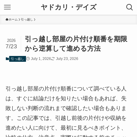
ヤドカリ・デイズ
ホーム
引っ越し
引っ越し部屋の片付け順番を期限
2026
7/23
から逆算して進める方法
July 1, 2026
July 23, 2026
引っ越し
引っ越し部屋の片付け順番について調べている人
は、すぐに結論だけを知りたい場合もあれば、失
敗しない判断の流れまで確認したい場合もありま
す。この記事では、引越し前後の片付けや収納を
進めたい人に向けて、最初に見るべきポイント、