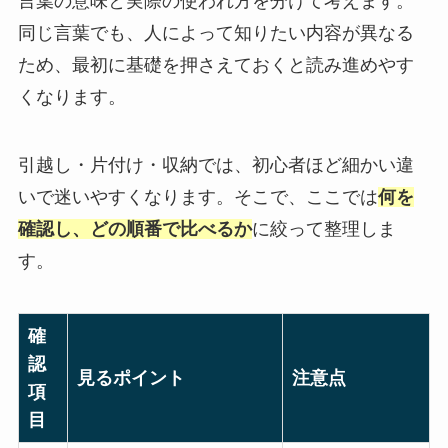
言葉の意味と実際の使われ方を分けて考えます。
同じ言葉でも、人によって知りたい内容が異なる
ため、最初に基礎を押さえておくと読み進めやす
くなります。
引越し・片付け・収納では、初心者ほど細かい違
いで迷いやすくなります。そこで、ここでは
何を
確認し、どの順番で比べるか
に絞って整理しま
す。
確
認
見るポイント
注意点
項
目