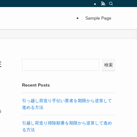
Sample Page
注
検索
Recent Posts
引っ越し荷造り手伝い業者を期限から逆算して
進める方法
の
引越し荷造り掃除順番を期限から逆算して進め
る方法