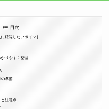
目次
と先に確認したいポイント
わかりやすく整理
方
前の準備
トと注意点
ト