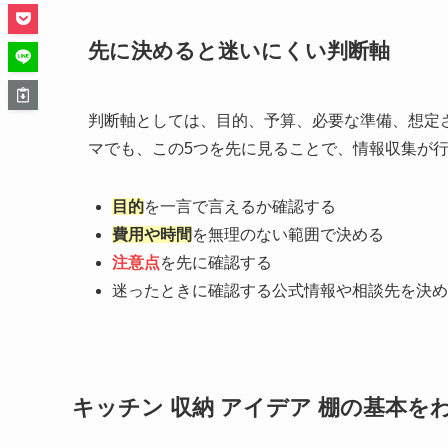
先に決めると迷いにくい判断軸
判断軸としては、目的、予算、必要な準備、想定
マでも、この5つを先に見ることで、情報収集が
目的
を一言で言えるか確認する
費用や時間
を無理のない範囲で決める
注意点
を先に確認する
迷ったときに確認する公式情報や相談先を決め
キッチン 収納 アイデア 棚の基本を