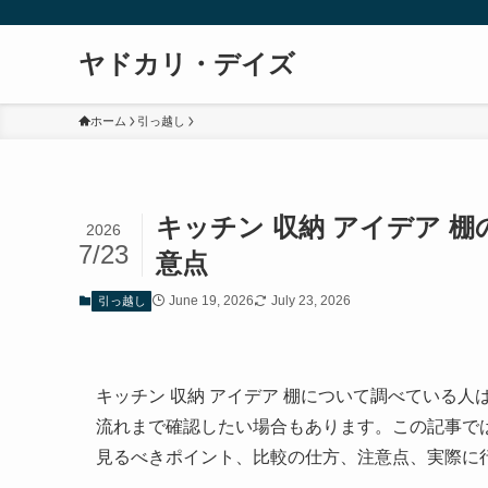
ヤドカリ・デイズ
ホーム
引っ越し
キッチン 収納 アイデア 
2026
7/23
意点
June 19, 2026
July 23, 2026
引っ越し
キッチン 収納 アイデア 棚について調べている
流れまで確認したい場合もあります。この記事で
見るべきポイント、比較の仕方、注意点、実際に