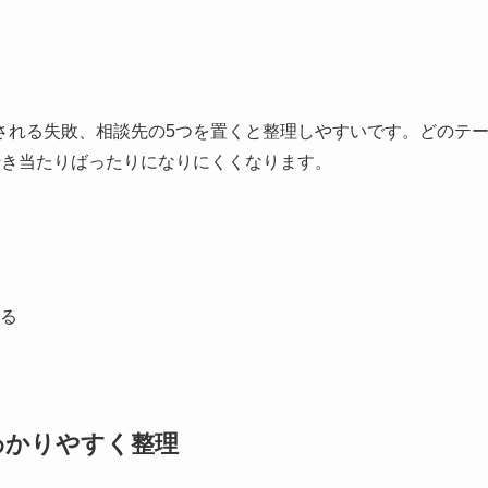
される失敗、相談先の5つを置くと整理しやすいです。どのテ
行き当たりばったりになりにくくなります。
る
わかりやすく整理