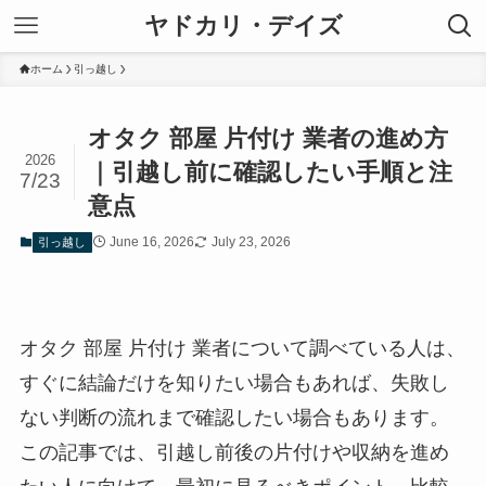
ヤドカリ・デイズ
ホーム
引っ越し
オタク 部屋 片付け 業者の進め方
2026
｜引越し前に確認したい手順と注
7/23
意点
June 16, 2026
July 23, 2026
引っ越し
オタク 部屋 片付け 業者について調べている人は、
すぐに結論だけを知りたい場合もあれば、失敗し
ない判断の流れまで確認したい場合もあります。
この記事では、引越し前後の片付けや収納を進め