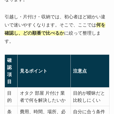
引越し・片付け・収納では、初心者ほど細かい違
いで迷いやすくなります。そこで、ここでは
何を
確認し、どの順番で比べるか
に絞って整理しま
す。
確
認
見るポイント
注意点
項
目
目
オタク 部屋 片付け 業
目的が曖昧だと
的
者で何を解決したいか
比較しにくい
条
費用、時間、場所、必
自分に合う条件