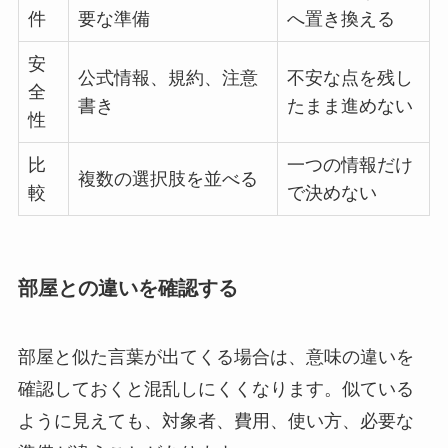
件
要な準備
へ置き換える
安
公式情報、規約、注意
不安な点を残し
全
書き
たまま進めない
性
比
一つの情報だけ
複数の選択肢を並べる
較
で決めない
部屋との違いを確認する
部屋と似た言葉が出てくる場合は、意味の違いを
確認しておくと混乱しにくくなります。似ている
ように見えても、対象者、費用、使い方、必要な