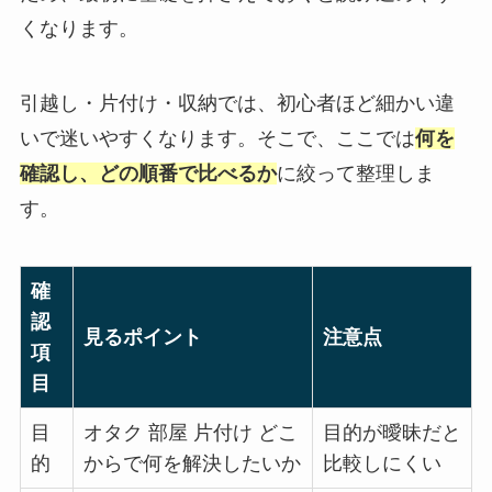
くなります。
引越し・片付け・収納では、初心者ほど細かい違
いで迷いやすくなります。そこで、ここでは
何を
確認し、どの順番で比べるか
に絞って整理しま
す。
確
認
見るポイント
注意点
項
目
目
オタク 部屋 片付け どこ
目的が曖昧だと
的
からで何を解決したいか
比較しにくい