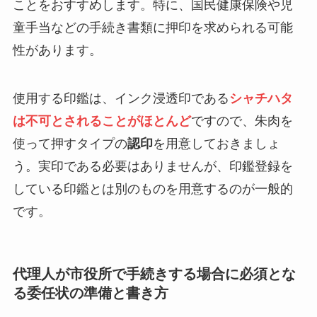
ことをおすすめします。特に、国民健康保険や児
童手当などの手続き書類に押印を求められる可能
性があります。
使用する印鑑は、インク浸透印である
シャチハタ
は不可とされることがほとんど
ですので、朱肉を
使って押すタイプの
認印
を用意しておきましょ
う。実印である必要はありませんが、印鑑登録を
している印鑑とは別のものを用意するのが一般的
です。
代理人が市役所で手続きする場合に必須とな
る委任状の準備と書き方