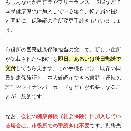
もしあなたが自営業やフリーランス、退職などで
国民健康保険に加入している場合、転居届の提出
と同時に、保険証の住所変更手続きも行いましょ
う。
市役所の国民健康保険担当の窓口で、新しい住所
が記載された保険証を
即日、あるいは後日郵送で
交付
してもらえます。この手続きには、既存の国
民健康保険証と、本人確認ができる書類（運転免
許証やマイナンバーカードなど）が必要になるこ
とが一般的です。
なお、
会社の健康保険（社会保険）に加入してい
る場合は、市役所での手続きは不要
です。勤務先