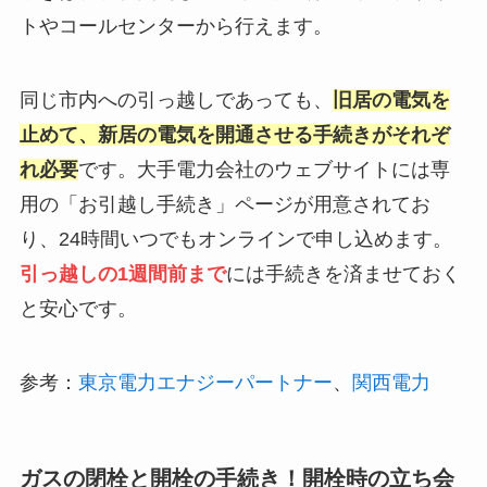
トやコールセンターから行えます。
同じ市内への引っ越しであっても、
旧居の電気を
止めて、新居の電気を開通させる手続きがそれぞ
れ必要
です。大手電力会社のウェブサイトには専
用の「お引越し手続き」ページが用意されてお
り、24時間いつでもオンラインで申し込めます。
引っ越しの1週間前まで
には手続きを済ませておく
と安心です。
参考：
東京電力エナジーパートナー
、
関西電力
ガスの閉栓と開栓の手続き！開栓時の立ち会