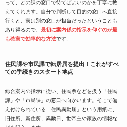
って、どの課の窓口で待てばよいのかを丁寧に教
えてくれます。自分で判断して目的の窓口へ直接
行くと、実は別の窓口が担当だったということも
あり得るので、
最初に案内係の指示を仰ぐのが最
も確実で効率的な方法
です。
住民課や市民課で転居届を提出！これがすべ
ての手続きのスタート地点
総合案内の指示に従い、住民票などを扱う「住民
課」や「市民課」の窓口へ向かいます。そこで備
え付けられている「住民異動届」という用紙に、
旧住所、新住所、異動日、世帯主や家族の情報な