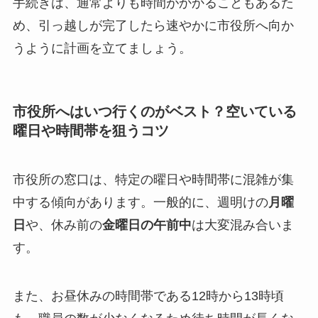
手続きは、通常よりも時間がかかることもあるた
め、引っ越しが完了したら速やかに市役所へ向か
うように計画を立てましょう。
市役所へはいつ行くのがベスト？空いている
曜日や時間帯を狙うコツ
市役所の窓口は、特定の曜日や時間帯に混雑が集
中する傾向があります。一般的に、週明けの
月曜
日
や、休み前の
金曜日の午前中
は大変混み合いま
す。
また、お昼休みの時間帯である12時から13時頃