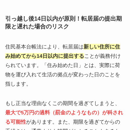
引っ越し後14日以内が原則！転居届の提出期
限と遅れた場合のリスク
住民基本台帳法により、転居届は
新しい住所に住
み始めてから14日以内に提出する
ことが義務付け
られています。「住み始めた日」とは、実際に荷
物を運び入れて生活の拠点が変わった日のことを
指します。
もし正当な理由なくこの期間を過ぎてしまうと、
最大で5万円の過料（罰金のようなもの）が科され
る可能性
があります。また、期限を過ぎてからの