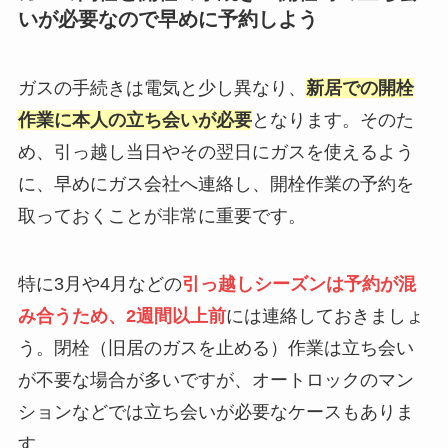
いが必要なので早めに予約しよう
ガスの手続きは電気と少し異なり、
新居での開栓
作業に本人の立ち会いが必要
となります。そのた
め、引っ越し当日やその翌日にガスを使えるよう
に、早めにガス会社へ連絡し、開栓作業の予約を
取っておくことが非常に重要です。
特に3月や4月などの
引っ越しシーズンは予約が混
み合うため、2週間以上前
には連絡しておきましょ
う。閉栓（旧居のガスを止める）作業は立ち会い
が不要な場合が多いですが、オートロックのマン
ションなどでは立ち会いが必要なケースもありま
す。