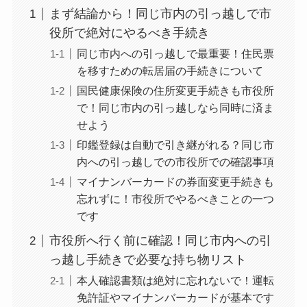
まず結論から！同じ市内の引っ越しで市
役所で絶対にやるべき手続き
同じ市内への引っ越しで最重要！住民票
を移すための転居届の手続きについて
国民健康保険の住所変更手続きも市役所
で！同じ市内の引っ越しなら同時に済ま
せよう
印鑑登録は自動で引き継がれる？同じ市
内への引っ越しでの市役所での確認事項
マイナンバーカードの券面変更手続きも
忘れずに！市役所でやるべきことの一つ
です
市役所へ行く前に確認！同じ市内への引
っ越し手続きで必要な持ち物リスト
本人確認書類は絶対に忘れないで！運転
免許証やマイナンバーカードが基本です