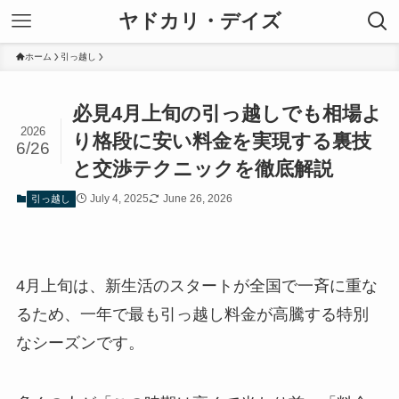
ヤドカリ・デイズ
ホーム
引っ越し
必見4月上旬の引っ越しでも相場よ
2026
り格段に安い料金を実現する裏技
6/26
と交渉テクニックを徹底解説
July 4, 2025
June 26, 2026
引っ越し
4月上旬は、新生活のスタートが全国で一斉に重な
るため、一年で最も引っ越し料金が高騰する特別
なシーズンです。