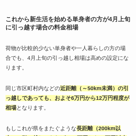
これから新生活を始める単身者の方が4月上旬
に引っ越す場合の料金相場
荷物が比較的少ない単身者や一人暮らしの方の場
合でも、4月上旬の引っ越し相場は高めの設定にな
ります。
同じ市区町村内などの
近距離（～50km未満）の引
っ越しであっても、およそ6万円から12万円程度が
相場
となります。
もしこれが県をまたぐような
長距離（200km以