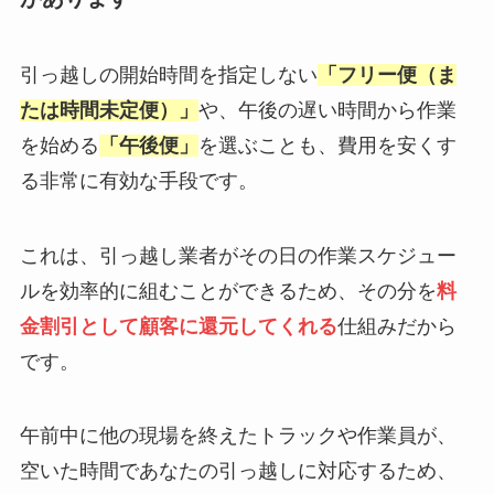
引っ越しの開始時間を指定しない
「フリー便（ま
たは時間未定便）」
や、午後の遅い時間から作業
を始める
「午後便」
を選ぶことも、費用を安くす
る非常に有効な手段です。
これは、引っ越し業者がその日の作業スケジュー
ルを効率的に組むことができるため、その分を
料
金割引として顧客に還元してくれる
仕組みだから
です。
午前中に他の現場を終えたトラックや作業員が、
空いた時間であなたの引っ越しに対応するため、