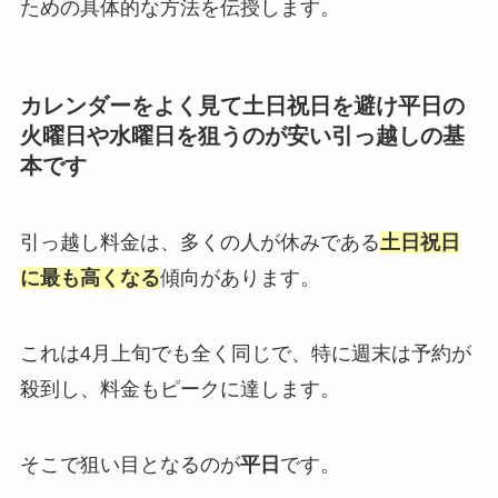
ための具体的な方法を伝授します。
カレンダーをよく見て土日祝日を避け平日の
火曜日や水曜日を狙うのが安い引っ越しの基
本です
引っ越し料金は、多くの人が休みである
土日祝日
に最も高くなる
傾向があります。
これは4月上旬でも全く同じで、特に週末は予約が
殺到し、料金もピークに達します。
そこで狙い目となるのが
平日
です。