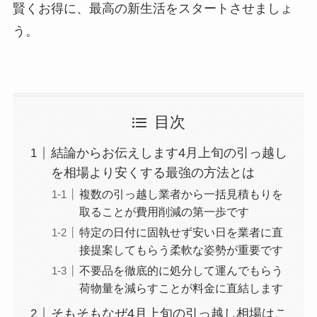
賢くお得に、最高の新生活をスタートさせましょ
う。
目次
結論からお伝えします4月上旬の引っ越し
を相場より安くする最強の方法とは
複数の引っ越し業者から一括見積もりを
取ることが費用削減の第一歩です
特定の日付に固執せず安い日を業者に直
接提案してもらう柔軟な姿勢が重要です
不要品を徹底的に処分して運んでもらう
荷物量を減らすことが料金に直結します
そもそもなぜ4月上旬の引っ越し相場はこ