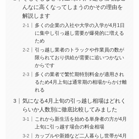
んなに高くなってしまうのかその理由を
解説します
多くの企業の入社や大学の入学が4月1日
に集中し引っ越し需要が爆発的に増える
ため
引っ越し業者のトラックや作業員の数が
限られており供給が需要に追いつかない
からです
多くの業者で繁忙期特別料金が適用され
るため4月上旬は通常期の相場からかけ離
れる
気になる4月上旬の引っ越し相場はどれく
らいか人数別に徹底比較してみました
これから新生活を始める単身者の方が4月
上旬に引っ越す場合の料金相場
カップルや新婚など二人暮らし世帯が4月