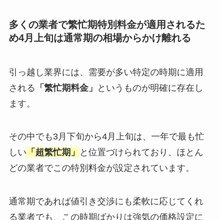
多くの業者で繁忙期特別料金が適用されるた
め4月上旬は通常期の相場からかけ離れる
引っ越し業界には、需要が多い特定の時期に適用
される
「繁忙期料金」
というものが明確に存在し
ます。
その中でも3月下旬から4月上旬は、一年で最も忙
しい
「超繁忙期」
と位置づけられており、ほとん
どの業者でこの特別料金が設定されています。
通常期であれば値引き交渉にも柔軟に応じてくれ
る業者でも、この時期ばかりは強気の価格設定に