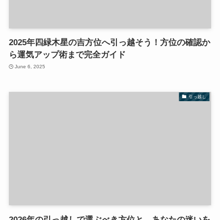
2025年四緑木星の吉方位へ引っ越そう！方位の確認か
ら運気アップ術まで完全ガイド
June 6, 2025
引っ越し
2026年の引っ越しで選ぶべき方位と、あなたの迷いを