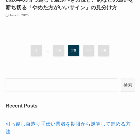
断ち切る「やめた方がいいサイン」の見分け方
June 6, 2025
1
...
25
26
27
28
検索
Recent Posts
引っ越し荷造り手伝い業者を期限から逆算して進める方
法