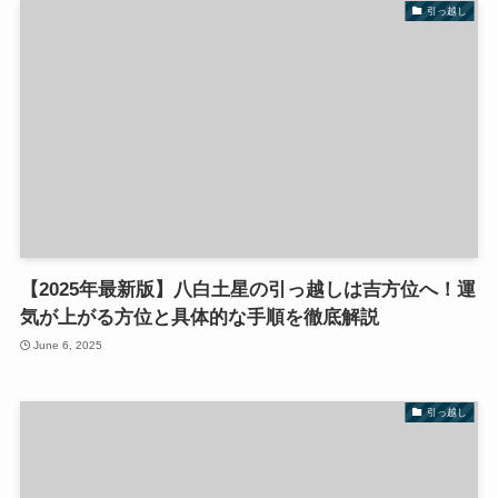
引っ越し
【2025年最新版】八白土星の引っ越しは吉方位へ！運
気が上がる方位と具体的な手順を徹底解説
June 6, 2025
引っ越し