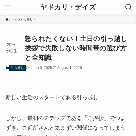
ヤドカリ・デイズ
ホーム
引っ越し
怒られたくない！土日の引っ越し
2026
挨拶で失敗しない時間帯の選び方
8/01
と全知識
June 6, 2025
August 1, 2026
引っ越し
新しい生活のスタートである引っ越し。
しかし、最初のステップである「ご挨拶」でつま
ずき、ご近所さんと気まずい関係になってしまう