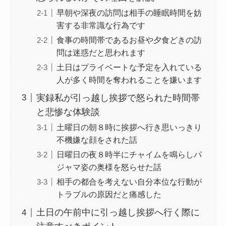
早朝や深夜の訪問は相手の睡眠時間を妨
害する非常識な行為です
食事の時間帯であるお昼や夕食どきの訪
問は迷惑だと思われます
土日はプライベートな予定を入れている
人が多く時間を奪われることを嫌います
実録私が引っ越し挨拶で怒られた時間帯
と悲惨な体験談
土曜日の朝８時に挨拶へ行き思いっきり
不機嫌な顔をされた話
日曜日の夜８時半にチャイムを鳴らしパ
ジャマ姿の奥様を怒らせた話
相手の都合を考えない自分本位な行動が
トラブルの原因だと痛感した
土日の午前中に引っ越し挨拶へ行く際に