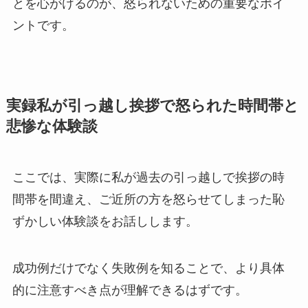
とを心がけるのが、怒られないための重要なポイ
ントです。
実録私が引っ越し挨拶で怒られた時間帯と
悲惨な体験談
ここでは、実際に私が過去の引っ越しで挨拶の時
間帯を間違え、ご近所の方を怒らせてしまった恥
ずかしい体験談をお話しします。
成功例だけでなく失敗例を知ることで、より具体
的に注意すべき点が理解できるはずです。