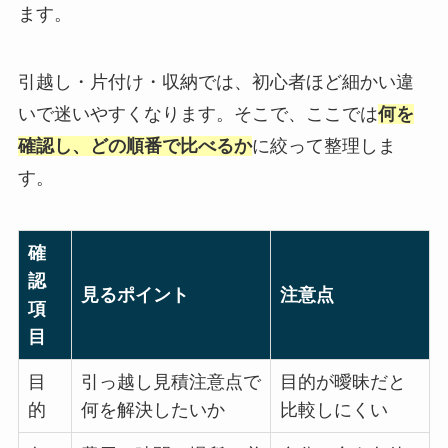
ます。
引越し・片付け・収納では、初心者ほど細かい違
いで迷いやすくなります。そこで、ここでは
何を
確認し、どの順番で比べるか
に絞って整理しま
す。
確
認
見るポイント
注意点
項
目
目
引っ越し見積注意点で
目的が曖昧だと
的
何を解決したいか
比較しにくい