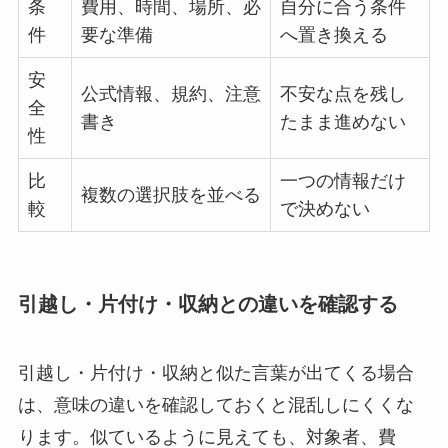
条
費用、時間、場所、必
自分に合う条件
件
要な準備
へ置き換える
安
公式情報、規約、注意
不安な点を残し
全
書き
たまま進めない
性
比
一つの情報だけ
複数の選択肢を並べる
較
で決めない
引越し・片付け・収納との違いを確認する
引越し・片付け・収納と似た言葉が出てくる場合
は、意味の違いを確認しておくと混乱しにくくな
ります。似ているように見えても、対象者、費