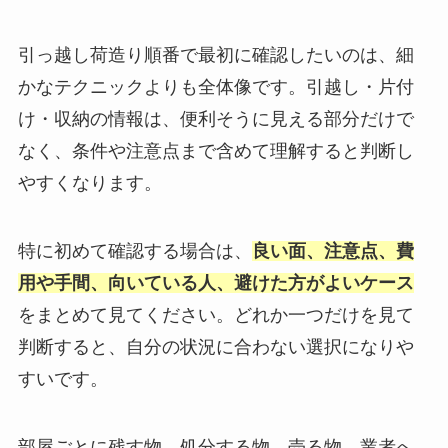
引っ越し荷造り順番で最初に確認したいのは、細
かなテクニックよりも全体像です。引越し・片付
け・収納の情報は、便利そうに見える部分だけで
なく、条件や注意点まで含めて理解すると判断し
やすくなります。
特に初めて確認する場合は、
良い面、注意点、費
用や手間、向いている人、避けた方がよいケース
をまとめて見てください。どれか一つだけを見て
判断すると、自分の状況に合わない選択になりや
すいです。
部屋ごとに残す物、処分する物、売る物、業者へ