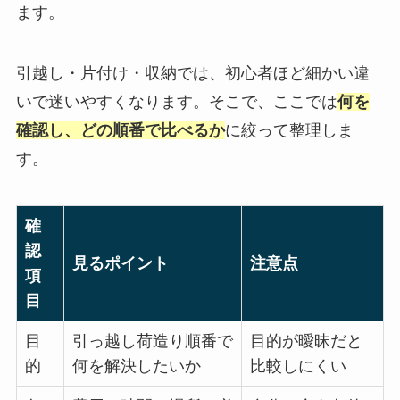
ます。
引越し・片付け・収納では、初心者ほど細かい違
いで迷いやすくなります。そこで、ここでは
何を
確認し、どの順番で比べるか
に絞って整理しま
す。
確
認
見るポイント
注意点
項
目
目
引っ越し荷造り順番で
目的が曖昧だと
的
何を解決したいか
比較しにくい