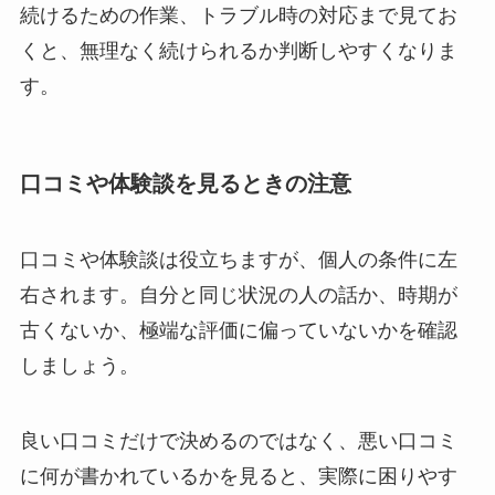
続けるための作業、トラブル時の対応まで見てお
くと、無理なく続けられるか判断しやすくなりま
す。
口コミや体験談を見るときの注意
口コミや体験談は役立ちますが、個人の条件に左
右されます。自分と同じ状況の人の話か、時期が
古くないか、極端な評価に偏っていないかを確認
しましょう。
良い口コミだけで決めるのではなく、悪い口コミ
に何が書かれているかを見ると、実際に困りやす