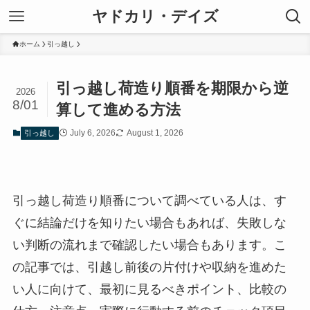
ヤドカリ・デイズ
ホーム
引っ越し
引っ越し荷造り順番を期限から逆
2026
8/01
算して進める方法
July 6, 2026
August 1, 2026
引っ越し
引っ越し荷造り順番について調べている人は、す
ぐに結論だけを知りたい場合もあれば、失敗しな
い判断の流れまで確認したい場合もあります。こ
の記事では、引越し前後の片付けや収納を進めた
い人に向けて、最初に見るべきポイント、比較の