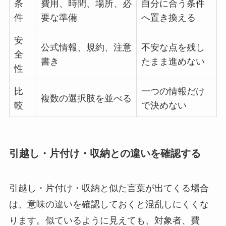
条
費用、時間、場所、必
自分に合う条件
件
要な準備
へ置き換える
安
公式情報、規約、注意
不安な点を残し
全
書き
たまま進めない
性
比
一つの情報だけ
複数の選択肢を並べる
較
で決めない
引越し・片付け・収納との違いを確認する
引越し・片付け・収納と似た言葉が出てくる場合
は、意味の違いを確認しておくと混乱しにくくな
ります。似ているように見えても、対象者、費